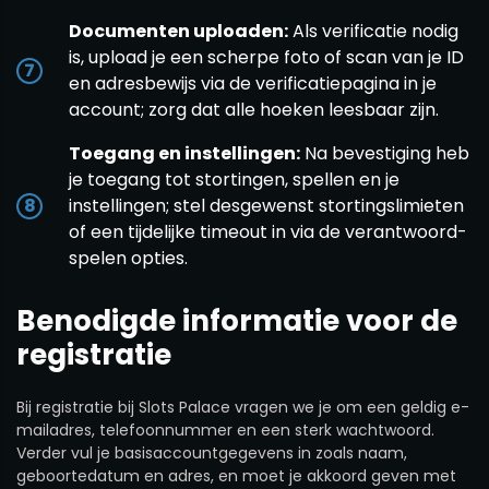
Documenten uploaden:
Als verificatie nodig
is, upload je een scherpe foto of scan van je ID
en adresbewijs via de verificatiepagina in je
account; zorg dat alle hoeken leesbaar zijn.
Toegang en instellingen:
Na bevestiging heb
je toegang tot stortingen, spellen en je
instellingen; stel desgewenst stortingslimieten
of een tijdelijke timeout in via de verantwoord-
spelen opties.
Benodigde informatie voor de
registratie
Bij registratie bij Slots Palace vragen we je om een geldig e-
mailadres, telefoonnummer en een sterk wachtwoord.
Verder vul je basisaccountgegevens in zoals naam,
geboortedatum en adres, en moet je akkoord geven met