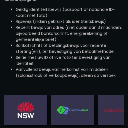
Geldig identiteitsbewijs (paspoort of nationale ID-
kaart met foto)
Rijbewijs (indien gebruikt als identiteitsbewijs)
Recent bewijs van adres (niet ouder dan 3 maanden,
bijvoorbeeld bankafschrift, energierekening of
gemeentelijke brief)
Bankafschrift of betalingsbewijs voor recente
storting(en), ter bevestiging van betaalmethode
Selfie met uw ID of live foto ter bevestiging van
identiteit
Aanvullend bewijs van herkomst van middelen
(salarisstrook of verkoopbewijs), alleen op verzoek