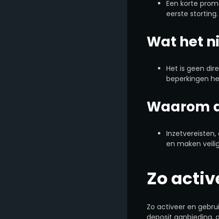
Een korte prom
eerste storting.
Wat het ni
Het is geen di
beperkingen he
Waarom d
Inzetvereisten
en maken veilig
Zo activ
Zo activeer en gebrui
deposit aanbieding,