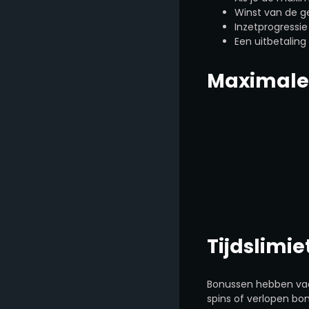
Winst van de ge
Inzetprogressie
Een uitbetaling
Maximale 
Tijdslimie
Bonussen hebben vaak
spins of verlopen bo