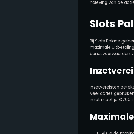
naleving van de acti
Slots P
Bij Slots Palace gel
maximale uitbetaling
bonusvoorwaarden vóór
Inzetvere
Inzetvereisten betek
Veel acties gebruiken
inzet moet je €700 i
Maximale 
Als je de maxim