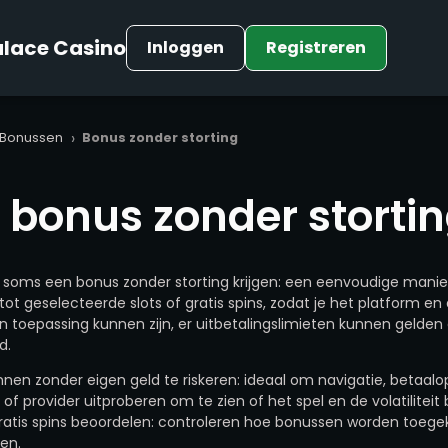
alace Casino
Inloggen
Registreren
›
Bonussen
Bonus zonder storting
 bonus zonder storti
 je soms een bonus zonder storting krijgen: een eenvoudige manie
tot geselecteerde slots of gratis spins, zodat je het platform e
 toepassing kunnen zijn, er uitbetalingslimieten kunnen gelden e
d.
nen zonder eigen geld te riskeren: ideaal om navigatie, betaal
of provider uitproberen om te zien of het spel en de volatiliteit b
ratis spins beoordelen: controleren hoe bonussen worden toege
en.