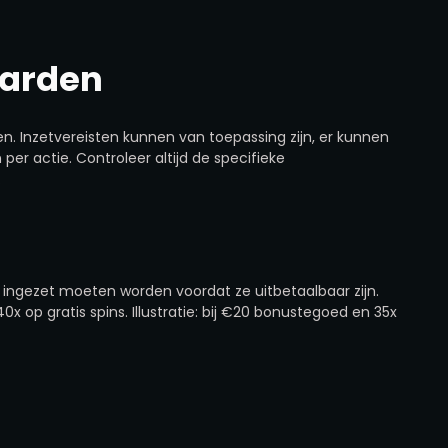
aarden
n. Inzetvereisten kunnen van toepassing zijn, er kunnen
er actie. Controleer altijd de specifieke
.
ingezet moeten worden voordat ze uitbetaalbaar zijn.
 op gratis spins. Illustratie: bij €20 bonustegoed en 35x