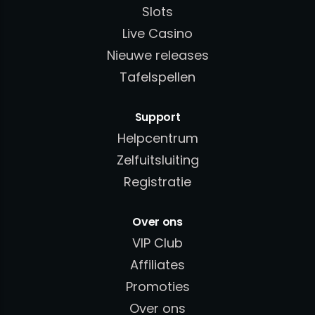
Slots
Live Casino
Nieuwe releases
Tafelspellen
Support
Helpcentrum
Zelfuitsluiting
Registratie
Over ons
VIP Club
Affiliates
Promoties
Over ons