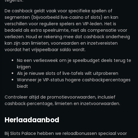
De cashback geldt vaak voor specifieke spellen of
segmenten (bijvoorbeeld live‑casino of slots) en kan
verschillen voor reguliere spelers en VIP‑leden. Het is
bedoeld als extra speelruimte, niet als compensatie voor
verliezen. Houd er rekening mee dat cashback onderhevig
kan zijn aan limieten, voorwaarden en inzetvereisten
voordat het vrijspeelbaar saldo wordt.
Na een verliesweek om je speelbudget deels terug te
krijgen
Als je nieuwe slots of live‑tafels wilt uitproberen
Wanneer je VIP‑status hogere cashbackpercentages
biedt
Controleer altijd de promotievoorwaarden, inclusief
cashback‑percentage, limieten en inzetvoorwaarden.
Herlaadaanbod
Bij Slots Palace hebben we reloadbonussen speciaal voor