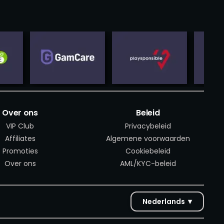
Over ons
Beleid
VIP Club
Privacybeleid
Affiliates
Algemene voorwaarden
Promoties
Cookiebeleid
Over ons
AML/KYC-beleid
▾
Nederlands