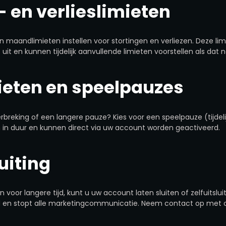
- en verlieslimieten
 maandlimieten instellen voor stortingen en verliezen. Deze lim
 uit en kunnen tijdelijk aanvullende limieten voorstellen als dat 
ieten en speelpauzes
rbreking of een langere pauze? Kies voor een speelpauze (tijdelij
 in duur en kunnen direct via uw account worden geactiveerd.
luiting
n voor langere tijd, kunt u uw account laten sluiten of zelfuitslui
en stopt alle marketingcommunicatie. Neem contact op met onze