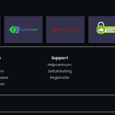
o
Support
Helpcentrum
ino
Zelfuitsluiting
eases
Registratie
len