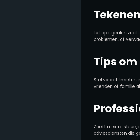
Tekenen
Let op signalen zoals
problemen, of verwaa
Tips om 
Stel vooraf limieten 
vrienden of familie a
Professi
Zoekt u extra steun, 
adviesdiensten die ge