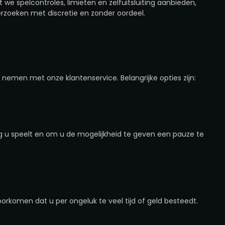
we spelcontroles, limieten en zelfuitsluiting aanbieden,
erzoeken met discretie en zonder oordeel.
 nemen met onze klantenservice. Belangrijke opties zijn:
g u speelt en om u de mogelijkheid te geven een pauze te
orkomen dat u per ongeluk te veel tijd of geld besteedt.