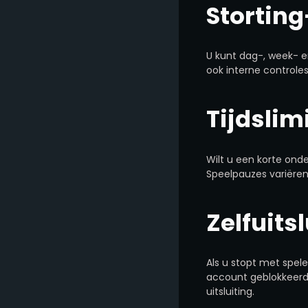
Storting
U kunt dag-, week- en
ook interne controles
Tijdslim
Wilt u een korte onde
Speelpauzes variëren
Zelfuits
Als u stopt met spele
account geblokkeerd 
uitsluiting.