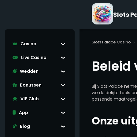
Slots P
›
Slots Palace Casino
Casino
Live Casino
Beleid
Wedden
Bonussen
Bij Slots Palace neme
we duidelijke tools 
VIP Club
passende maatregele
App
Onze ui
Blog