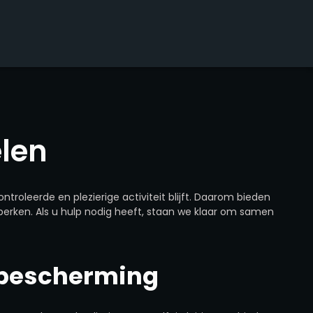
elen
troleerde en plezierige activiteit blijft. Daarom bieden
perken. Als u hulp nodig heeft, staan we klaar om samen
rbescherming